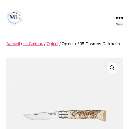
Menu
Accueil
/
Le Cadeau
/
Opinel
/ Opinel-n°08 Cosmos Dalkhafin