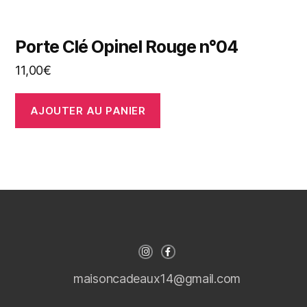
Porte Clé Opinel Rouge n°04
11,00
€
AJOUTER AU PANIER
maisoncadeaux14@gmail.com