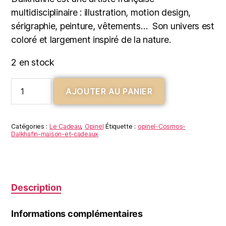
multidisciplinaire : illustration, motion design,
sérigraphie, peinture, vêtements… Son univers est
coloré et largement inspiré de la nature.
2 en stock
AJOUTER AU PANIER
Catégories :
Le Cadeau
,
Opinel
Étiquette :
opinel-Cosmos-
Dalkhafin-maison-et-cadeaux
Description
Informations complémentaires