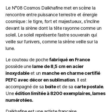
Le N°08 Cosmos Dalkhafine met en scène la
rencontre entre puissance terrestre et énergie
cosmique : le tigre, fort et majestueux, s’incline
devant la sirène dont la tête rayonne comme un
soleil. Le soleil représente l’astre souverain qui
veille sur l’univers, comme la sirène veille sur la
lune.
Le couteau de poche
fabriqué en France
possède une
lame de 8,5 cm en acier
inoxydable
et un
manche en charme certifié
PEFC avec décor en sublimation
. Il est
accompagné de sa
boite
et de sa
carte postale
.
Une
édition limitée à 8200 exemplaires, lames
numérotées.
Dalkhafine est une artiste française