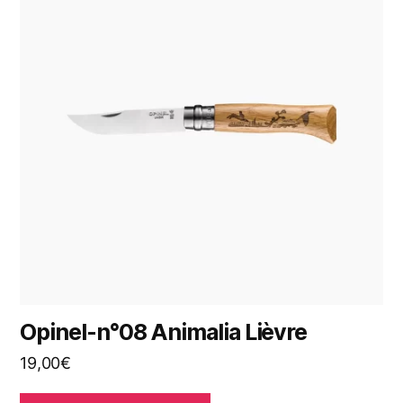
Opinel-n°08 Animalia Lièvre
19,00
€