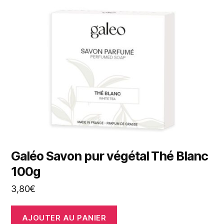
Galéo Savon pur végétal Thé Blanc
100g
3,80
€
AJOUTER AU PANIER