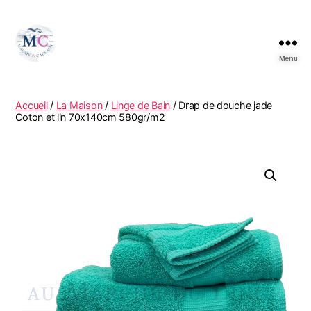
Menu
Accueil
/
La Maison
/
Linge de Bain
/ Drap de douche jade
Coton et lin 70x140cm 580gr/m2