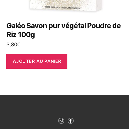
Galéo Savon pur végétal Poudre de
Riz 100g
3,80
€
AJOUTER AU PANIER