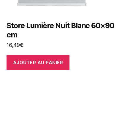
Store Lumière Nuit Blanc 60×90
cm
16,49
€
AJOUTER AU PANIER