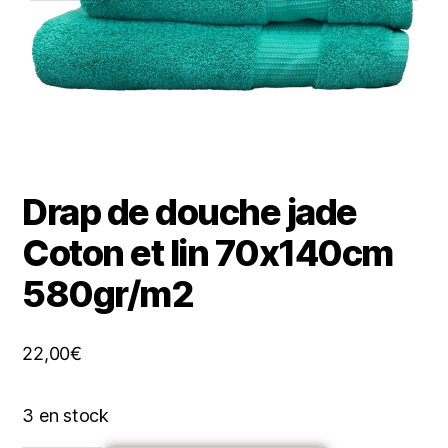
Drap de douche jade
Coton et lin 70x140cm
580gr/m2
22,00
€
3 en stock