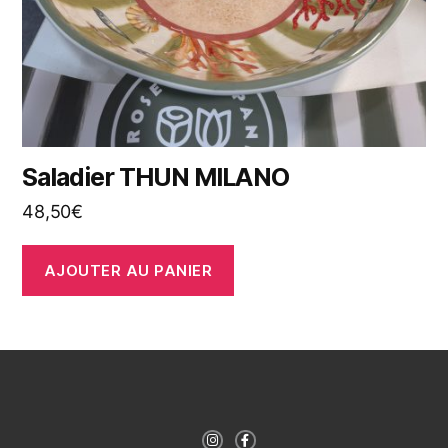
Saladier THUN MILANO
48,50
€
AJOUTER AU PANIER