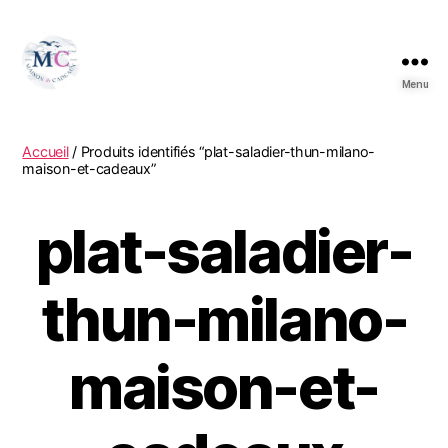
Menu
Accueil
/ Produits identifiés “plat-saladier-thun-milano-
maison-et-cadeaux”
plat-saladier-
thun-milano-
maison-et-